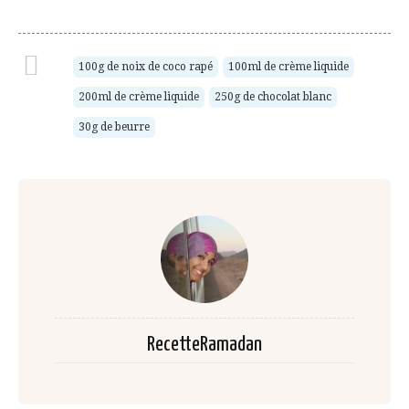
100g de noix de coco rapé
100ml de crème liquide
200ml de crème liquide
250g de chocolat blanc
30g de beurre
RecetteRamadan