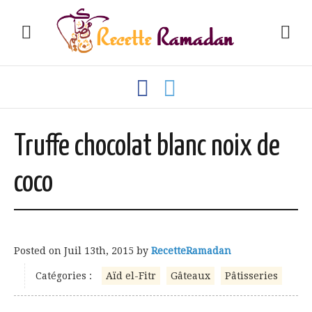
Truffe chocolat blanc noix de
coco
Posted on
Juil 13th, 2015
by
RecetteRamadan
Catégories :
Aïd el-Fitr
Gâteaux
Pâtisseries