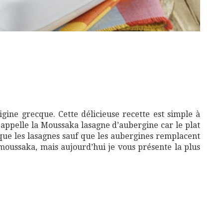
gine grecque. Cette délicieuse recette est simple à
J’appelle la Moussaka lasagne d’aubergine car le plat
que les lasagnes sauf que les aubergines remplacent
a moussaka, mais aujourd’hui je vous présente la plus