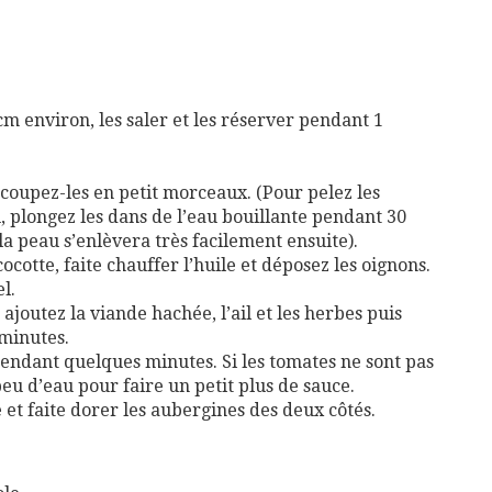
m environ, les saler et les réserver pendant 1
écoupez-les en petit morceaux. (Pour pelez les
u, plongez les dans de l’eau bouillante pendant 30
la peau s’enlèvera très facilement ensuite).
cotte, faite chauffer l’huile et déposez les oignons.
l.
ajoutez la viande hachée, l’ail et les herbes puis
 minutes.
pendant quelques minutes. Si les tomates ne sont pas
eu d’eau pour faire un petit plus de sauce.
 et faite dorer les aubergines des deux côtés.