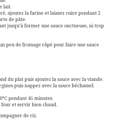
le.
 lait.
é, ajoutez la farine et laissez cuire pendant 2
rte de pâte.
muant jusqu’à former une sauce onctueuse, ni trop
 un peu de fromage râpé pour faire une sauce
d du plat puis ajoutez la sauce avec la viande.
rgines puis nappez avec la sauce béchamel.
0°C pendant 45 minutes.
u four et servir bien chaud.
compagner de riz.