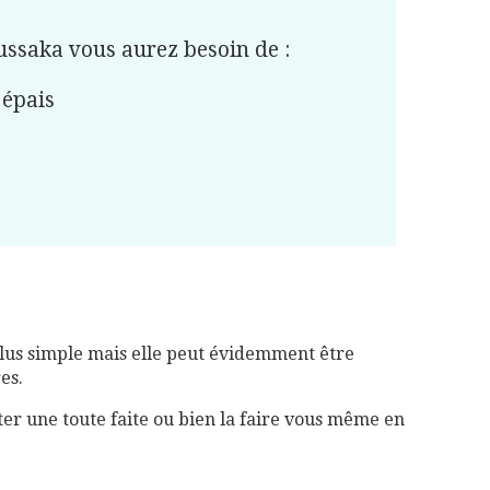
ussaka vous aurez besoin de :
 épais
 plus simple mais elle peut évidemment être
es.
er une toute faite ou bien la faire vous même en