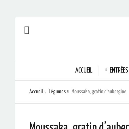
ACCUEIL
ENTRÉES
Accueil
Légumes
Moussaka, gratin d’aubergine
Moussaka, gratin d’aube