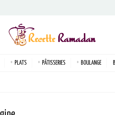
PLATS
PÂTISSERIES
BOULANGE
rgine