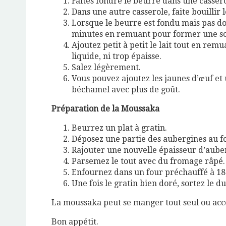
Faites fondre le beurre dans une cassero
Dans une autre casserole, faite bouillir le
Lorsque le beurre est fondu mais pas dor
minutes en remuant pour former une so
Ajoutez petit à petit le lait tout en re
liquide, ni trop épaisse.
Salez légèrement.
Vous pouvez ajoutez les jaunes d’œuf et
béchamel avec plus de goût.
Préparation de la Moussaka
Beurrez un plat à gratin.
Déposez une partie des aubergines au fon
Rajouter une nouvelle épaisseur d’aube
Parsemez le tout avec du fromage râpé.
Enfournez dans un four préchauffé à 18
Une fois le gratin bien doré, sortez le d
La moussaka peut se manger tout seul ou ac
Bon appétit.