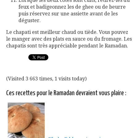
Lorsque les deux côtés sont cuits, retirez-les du
feux et badigeonnez les de ghee ou de beurre
puis réservez sur une assiette avant de les
déguster.
Le chapati est meilleur chaud ou tiède. Vous pouvez
le manger avec des plats en sauce ou du fromage. Les
chapatis sont très appréciable pendant le Ramadan.
(Visited 3 663 times, 1 visits today)
Ces recettes pour le Ramadan devraient vous plaire :