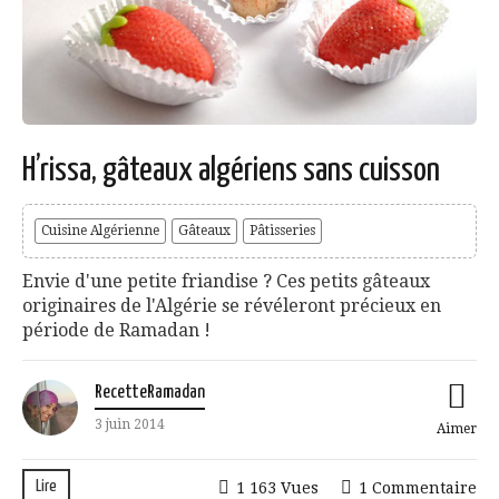
H’rissa, gâteaux algériens sans cuisson
Cuisine Algérienne
Gâteaux
Pâtisseries
Envie d'une petite friandise ? Ces petits gâteaux
originaires de l'Algérie se révéleront précieux en
période de Ramadan !
RecetteRamadan
3 juin 2014
Aimer
Lire
1 163 Vues
1 Commentaire