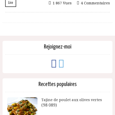
Lire
1 867 Vues
4 Commentaires
Rejoignez-moi
Recettes populaires
Tajine de poulet aux olives vertes
(98 089)