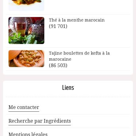
Thé à la menthe marocain
(91 701)
Tajine boulettes de kefta à la
marocaine
(86 503)
Liens
Me contacter
Recherche par Ingrédients
Mentions légales