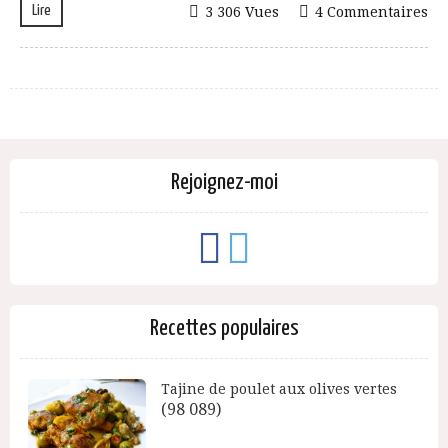
Lire
3 306 Vues
4 Commentaires
Rejoignez-moi
Recettes populaires
Tajine de poulet aux olives vertes
(98 089)