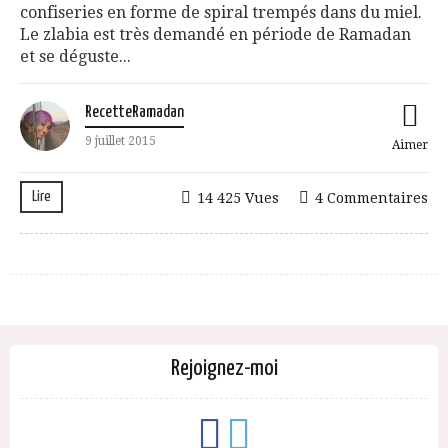
confiseries en forme de spiral trempés dans du miel.
Le zlabia est très demandé en période de Ramadan
et se déguste...
RecetteRamadan
9 juillet 2015
Aimer
Lire
14 425 Vues
4 Commentaires
Rejoignez-moi