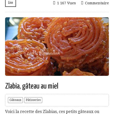
Lire
1 167 Vues
Commentaire
Zlabia, gâteau au miel
Gâteaux
Pâtisseries
Voici la recette des Zlabias, ces petits gâteaux ou