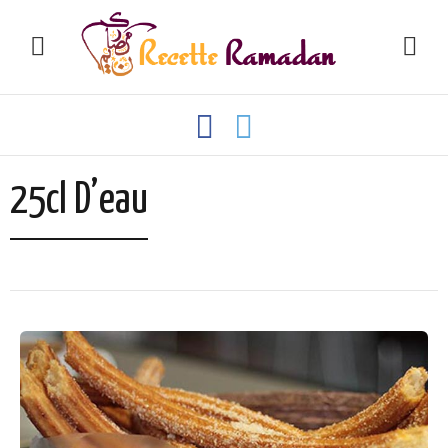
25cl D’eau