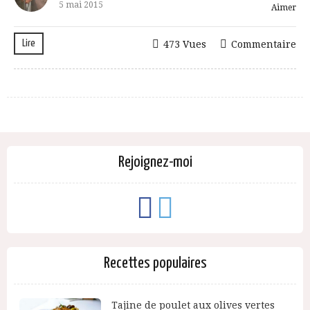
5 mai 2015
Aimer
Lire
473 Vues
Commentaire
Rejoignez-moi
Recettes populaires
Tajine de poulet aux olives vertes