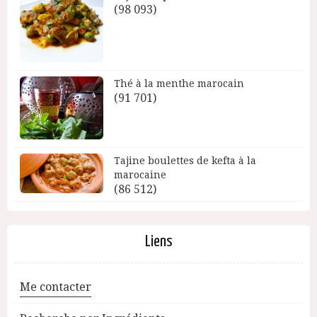
(98 093)
Thé à la menthe marocain
(91 701)
Tajine boulettes de kefta à la
marocaine
(86 512)
Liens
Me contacter