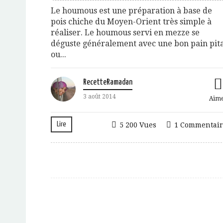
Le houmous est une préparation à base de
pois chiche du Moyen-Orient très simple à
réaliser. Le houmous servi en mezze se
déguste généralement avec une bon pain pit
ou...
RecetteRamadan
3 août 2014
Aim
Lire
5 200 Vues
1 Commentair