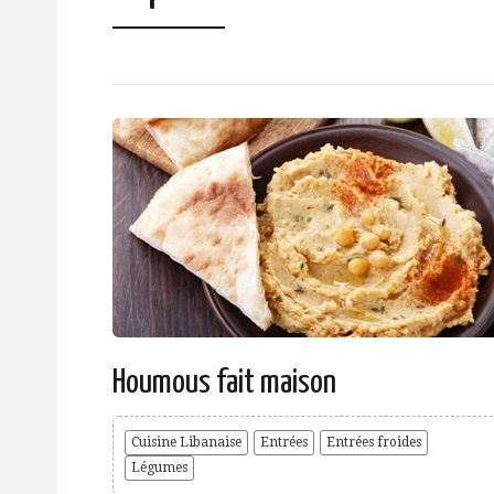
Houmous fait maison
Cuisine Libanaise
Entrées
Entrées froides
Légumes