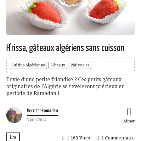
H’rissa, gâteaux algériens sans cuisson
Cuisine Algérienne
Gâteaux
Pâtisseries
Envie d'une petite friandise ? Ces petits gâteaux
originaires de l'Algérie se révéleront précieux en
période de Ramadan !
RecetteRamadan
3 juin 2014
Aimer
Lire
1 163 Vues
1 Commentaire