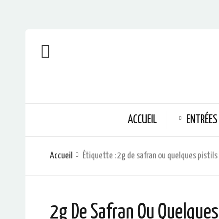
ACCUEIL
ENTRÉES
Accueil
Étiquette :
2g de safran ou quelques pistils
2g De Safran Ou Quelques 