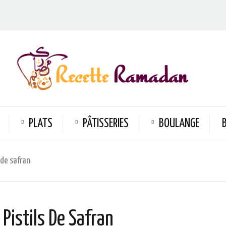
PLATS
PÂTISSERIES
BOULANGE
 de safran
Pistils De Safran