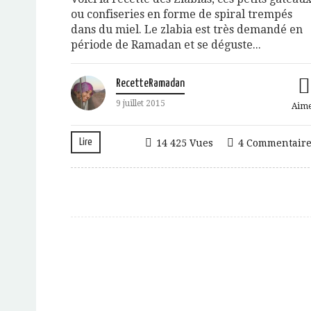
ou confiseries en forme de spiral trempés
dans du miel. Le zlabia est très demandé en
période de Ramadan et se déguste...
RecetteRamadan
9 juillet 2015
Aim
Lire
14 425 Vues
4 Commentaire