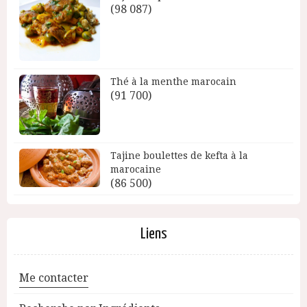
(98 087)
Thé à la menthe marocain
(91 700)
Tajine boulettes de kefta à la
marocaine
(86 500)
Liens
Me contacter