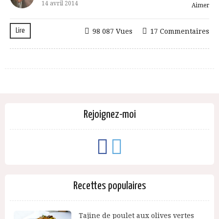
14 avril 2014
Aimer
Lire
98 087 Vues
17 Commentaires
Rejoignez-moi
Recettes populaires
Tajine de poulet aux olives vertes