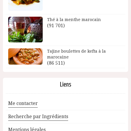
Thé à la menthe marocain
(91 701)
Tajine boulettes de kefta à la
marocaine
(86 511)
Liens
Me contacter
Recherche par Ingrédients
Mentions légales